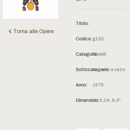
Contatti
Titolo:
Torna alle Opere
Codice:
g153
Categoria:
Gioielli
Sottocategoria:
Argneto e vetro
Anno:
1976
Dimensioni:
"L: 5,2A: 8,9"