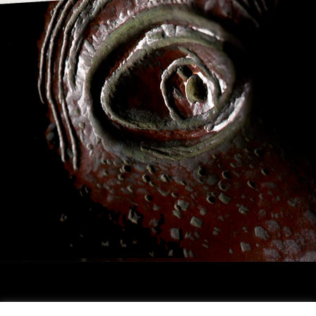
Archivio Franco Daverio, via T.Tasso, 25 , 24121