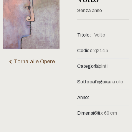
Contatti
Senza anno
Titolo:
Volto
Codice:
q2145
Torna alle Opere
Categoria:
Dipinti
Sottocategoria:
Tecnica a olio
Anno:
Dimensioni:
50 x 60 cm