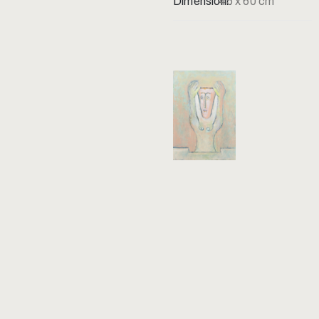
Dimensioni:
45 x 60 cm