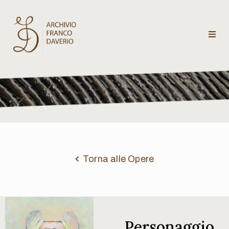
Archivio
Franco
Daverio
Categorie
Temi
Torna alle Opere
Testi
critici
Personaggio