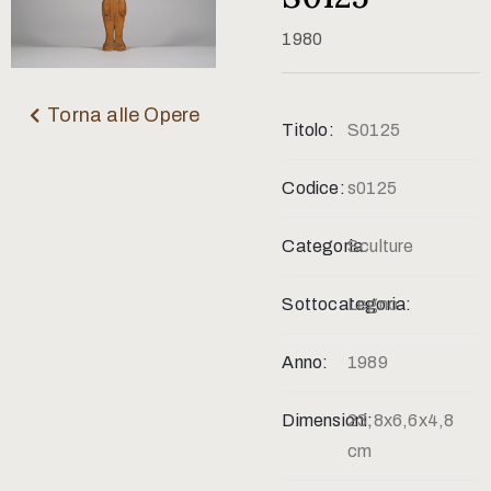
Contatti
1980
Torna alle Opere
Titolo:
S0125
Codice:
s0125
Categoria:
Sculture
Sottocategoria:
Legno
Anno:
1989
Dimensioni:
23,8x6,6x4,8
cm