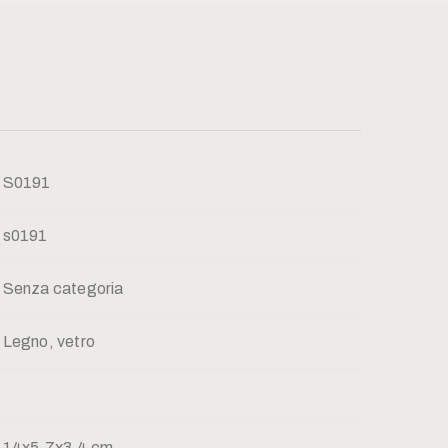
S0191
s0191
Senza categoria
Legno, vetro
14x5,7x3,4 cm