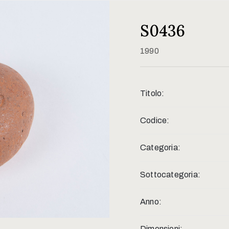
S0436
1990
Titolo:
Codice:
Categoria:
Sottocategoria:
Anno:
Dimensioni: