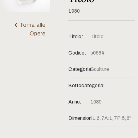
Contatti
1980
Torna alle
Opere
Titolo:
Titolo
Codice:
s0664
Categoria:
Sculture
Sottocategoria:
Anno:
1989
Dimensioni:
"L:6,7A:1,7P:5,6"