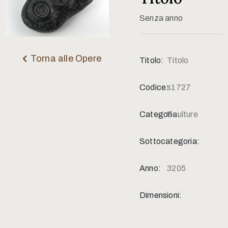
Contatti
Senza anno
Torna alle Opere
Titolo:
Titolo
Codice:
s1727
Categoria:
Sculture
Sottocategoria:
Anno:
3205
Dimensioni: