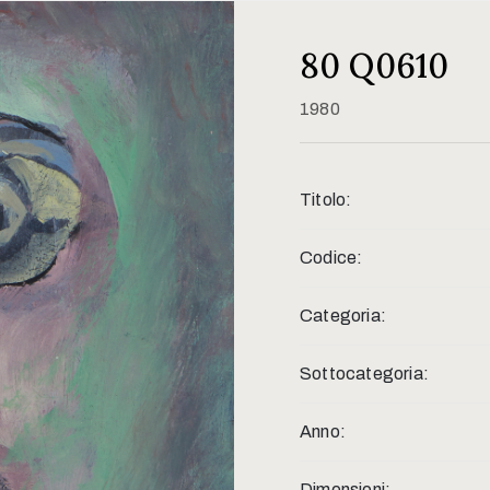
80 Q0610
1980
Titolo:
Codice:
Categoria:
Sottocategoria:
Anno:
Dimensioni: