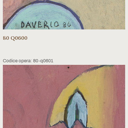
80 Q0600
Codice opera: 80-q0601