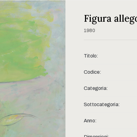
Figura alleg
1980
Titolo:
Codice:
Categoria:
Sottocategoria:
Anno:
Dimensioni: