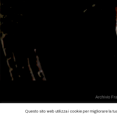
Archivio Fra
Questo sito web utilizza i cookie per migliorare la t