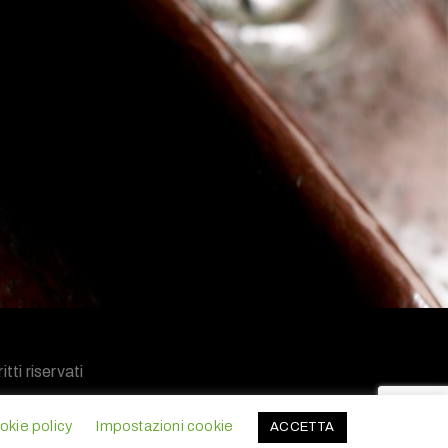
tti riservati
okie policy
Impostazioni cookie
ACCETTA