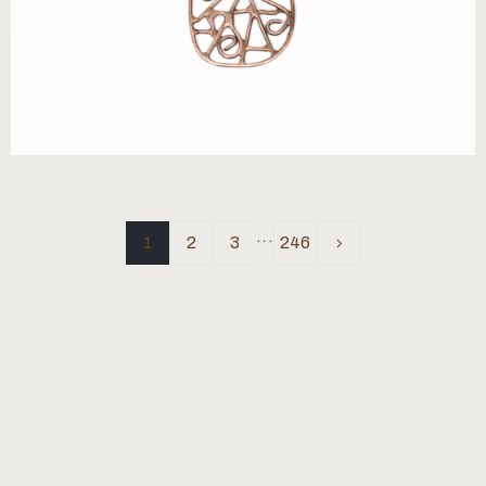
...
1
2
3
246