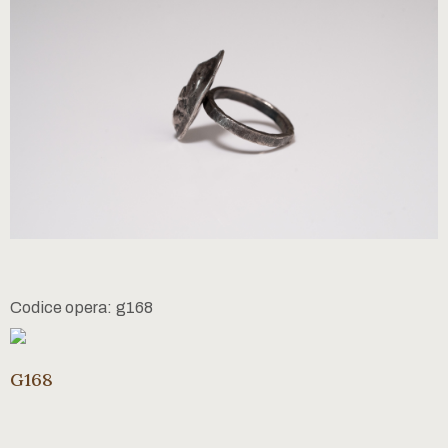
Codice opera: g168
G168