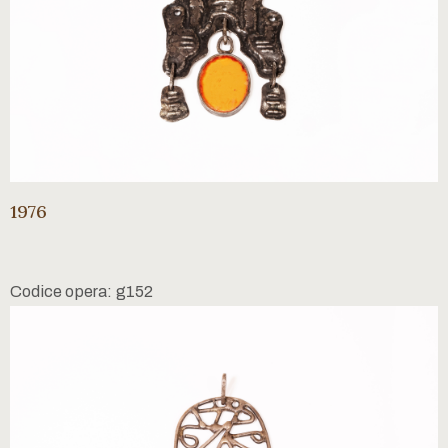
1976
Codice opera: g152