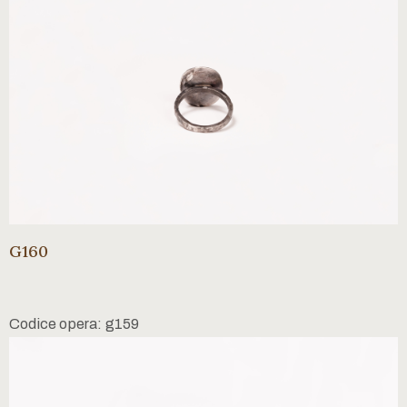
G160
Codice opera: g159