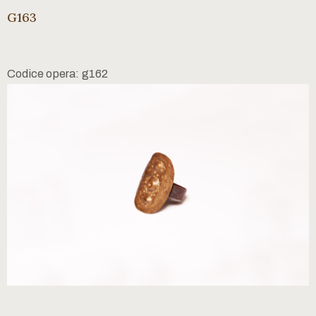
G163
Codice opera: g162