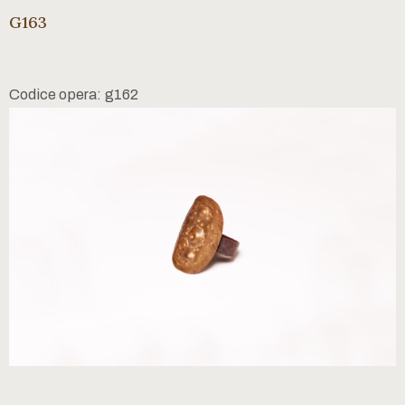
G163
Codice opera: g162