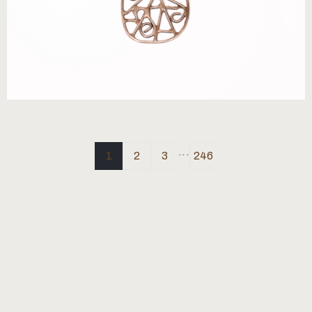
...
1
2
3
246