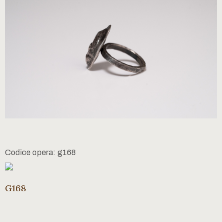
Codice opera: g168
G168