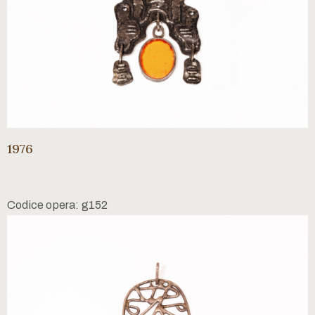
1976
Codice opera: g152