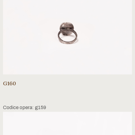
G160
Codice opera: g159